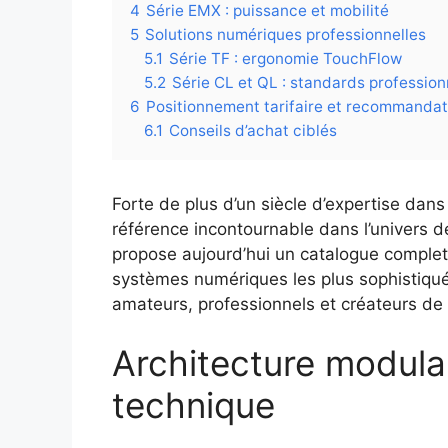
4
Série EMX : puissance et mobilité
5
Solutions numériques professionnelles
5.1
Série TF : ergonomie TouchFlow
5.2
Série CL et QL : standards profession
6
Positionnement tarifaire et recommandat
6.1
Conseils d’achat ciblés
Forte de plus d’un siècle d’expertise da
référence incontournable dans l’univers d
propose aujourd’hui un catalogue complet
systèmes numériques les plus sophistiqu
amateurs, professionnels et créateurs de
Architecture modulai
technique