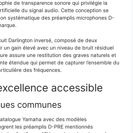
phie de transparence sonore qui privilégie la
artificielle du signal audio. Cette conception se
sation systématique des préamplis microphones D-
marque.
rcuit Darlington inversé, composé de deux
r un gain élevé avec un niveau de bruit résiduel
ure assure une restitution des graves naturels et
nte étendue qui permet de capturer l’ensemble du
rticulière des fréquences.
excellence accessible
iques communes
u catalogue Yamaha avec des modèles
tègrent les préamplis D-PRE mentionnés