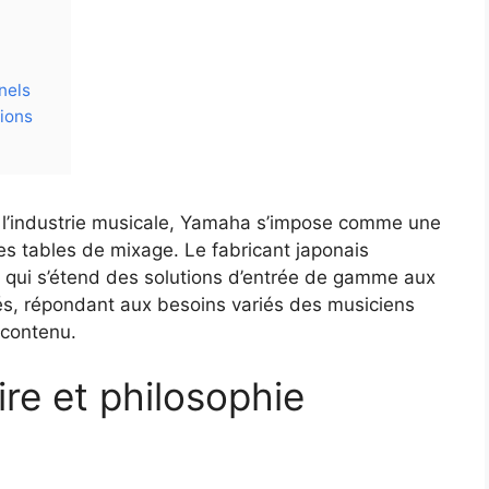
nels
ions
ns l’industrie musicale, Yamaha s’impose comme une
es tables de mixage. Le fabricant japonais
 qui s’étend des solutions d’entrée de gamme aux
és, répondant aux besoins variés des musiciens
 contenu.
re et philosophie