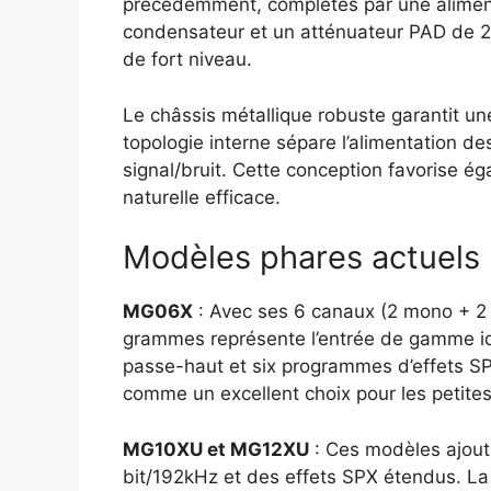
précédemment, complétés par une alimen
condensateur et un atténuateur PAD de 2
de fort niveau.
Le châssis métallique robuste garantit un
topologie interne sépare l’alimentation de
signal/bruit. Cette conception favorise é
naturelle efficace.
Modèles phares actuels
MG06X
: Avec ses 6 canaux (2 mono + 2 
grammes représente l’entrée de gamme idéa
passe-haut et six programmes d’effets SPX
comme un excellent choix pour les petite
MG10XU et MG12XU
: Ces modèles ajoute
bit/192kHz et des effets SPX étendus. 