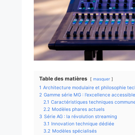
Table des matières
masquer
1
Architecture modulaire et philosophie te
2
Gamme série MG : l’excellence accessibl
2.1
Caractéristiques techniques commun
2.2
Modèles phares actuels
3
Série AG : la révolution streaming
3.1
Innovation technique dédiée
3.2
Modèles spécialisés