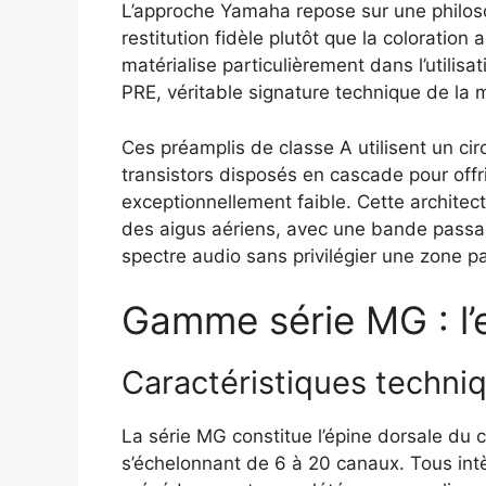
L’approche Yamaha repose sur une philoso
restitution fidèle plutôt que la coloration 
matérialise particulièrement dans l’utili
PRE, véritable signature technique de la 
Ces préamplis de classe A utilisent un ci
transistors disposés en cascade pour offri
exceptionnellement faible. Cette architect
des aigus aériens, avec une bande passa
spectre audio sans privilégier une zone pa
Gamme série MG : l’
Caractéristiques techn
La série MG constitue l’épine dorsale d
s’échelonnant de 6 à 20 canaux. Tous in