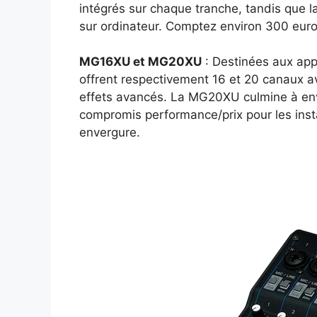
intégrés sur chaque tranche, tandis que l
sur ordinateur. Comptez environ 300 eur
MG16XU et MG20XU
: Destinées aux app
offrent respectivement 16 et 20 canaux av
effets avancés. La MG20XU culmine à env
compromis performance/prix pour les inst
envergure.