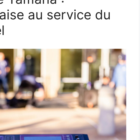
aise au service du
l