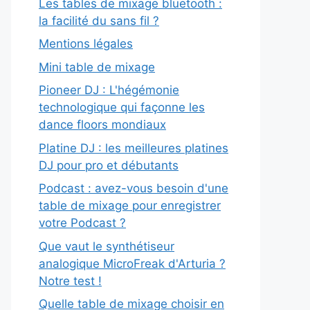
Les tables de mixage bluetooth :
la facilité du sans fil ?
Mentions légales
Mini table de mixage
Pioneer DJ : L'hégémonie
technologique qui façonne les
dance floors mondiaux
Platine DJ : les meilleures platines
DJ pour pro et débutants
Podcast : avez-vous besoin d'une
table de mixage pour enregistrer
votre Podcast ?
Que vaut le synthétiseur
analogique MicroFreak d'Arturia ?
Notre test !
Quelle table de mixage choisir en