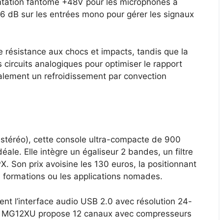
tation fantôme +48V pour les microphones à
6 dB sur les entrées mono pour gérer les signaux
e résistance aux chocs et impacts, tandis que la
s circuits analogiques pour optimiser le rapport
galement un refroidissement par convection
stéréo), cette console ultra-compacte de 900
le. Elle intègre un égaliseur 2 bandes, un filtre
. Son prix avoisine les 130 euros, la positionnant
s formations ou les applications nomades.
nt l’interface audio USB 2.0 avec résolution 24-
La MG12XU propose 12 canaux avec compresseurs