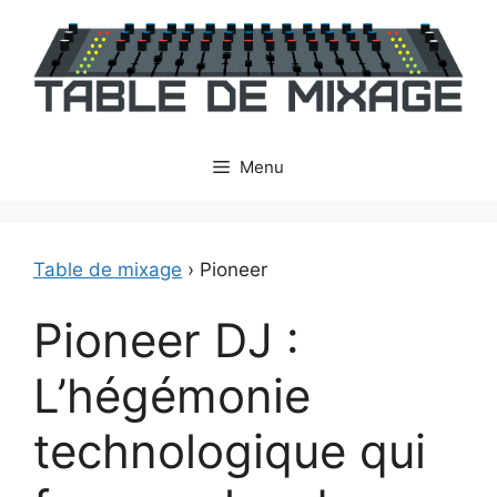
Aller
au
contenu
Menu
Table de mixage
›
Pioneer
Pioneer DJ :
L’hégémonie
technologique qui