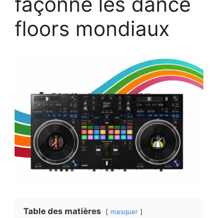
façonne les dance
floors mondiaux
Table des matières
masquer