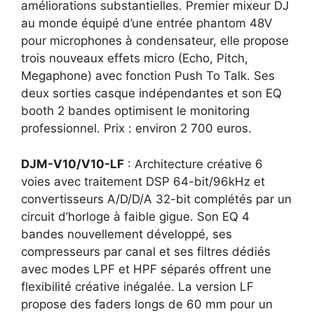
améliorations substantielles. Premier mixeur DJ
au monde équipé d’une entrée phantom 48V
pour microphones à condensateur, elle propose
trois nouveaux effets micro (Echo, Pitch,
Megaphone) avec fonction Push To Talk. Ses
deux sorties casque indépendantes et son EQ
booth 2 bandes optimisent le monitoring
professionnel. Prix : environ 2 700 euros.
DJM-V10/V10-LF
: Architecture créative 6
voies avec traitement DSP 64-bit/96kHz et
convertisseurs A/D/D/A 32-bit complétés par un
circuit d’horloge à faible gigue. Son EQ 4
bandes nouvellement développé, ses
compresseurs par canal et ses filtres dédiés
avec modes LPF et HPF séparés offrent une
flexibilité créative inégalée. La version LF
propose des faders longs de 60 mm pour un