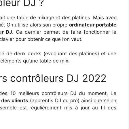
ôleur DJ ?
isait une table de mixage et des platines. Mais avec
ié. On utilise alors son propre
ordinateur portable
ur DJ
. Ce dernier permet de faire fonctionner le
e clavier pour obtenir ce que l’on veut.
ipé de deux decks (évoquant des platines) et une
éléments qu’une table de mix.
urs contrôleurs DJ 2022
n des 10 meilleurs contrôleurs DJ du moment. Le
 des clients
(apprentis DJ ou pro) ainsi que selon
semble est régulièrement mis à jour au fil des