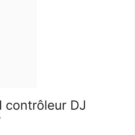
l contrôleur DJ
?