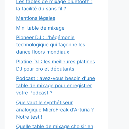
Les tables de mixage bluetooth :
la facilité du sans fil ?
Mentions légales
Mini table de mixage
Pioneer DJ : L'hégémonie
technologique qui façonne les
dance floors mondiaux
Platine DJ : les meilleures platines
DJ pour pro et débutants
Podcast : avez-vous besoin d'une
table de mixage pour enregistrer
votre Podcast ?
Que vaut le synthétiseur
analogique MicroFreak d'Arturia ?
Notre test !
Quelle table de mixage choisir en