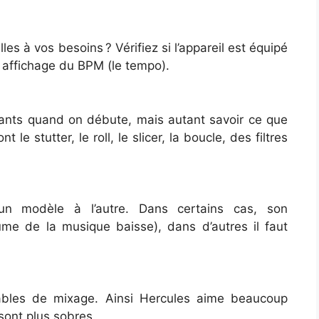
s à vos besoins ? Vérifiez si l’appareil est équipé
 affichage du BPM (le tempo).
tants quand on débute, mais autant savoir ce que
 le stutter, le roll, le slicer, la boucle, des filtres
’un modèle à l’autre. Dans certains cas, son
me de la musique baisse), dans d’autres il faut
tables de mixage. Ainsi Hercules aime beaucoup
sont plus sobres.