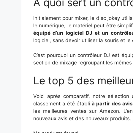
À quoi sert un contr
Initialement pour mixer, le disc jokey util
le numérique, le matériel peut être simplif
équipé d’un logiciel DJ et un contrôle
logiciel, sans devoir utiliser la souris et l
C’est pourquoi un contrôleur DJ est équ
section de mixage regroupant les mêmes 
Le top 5 des meille
Voici après comparatif, notre sélectio
classement a été établi
à partir des avis
les meilleures ventes sur Amazon. L’en
nouveaux avis et des nouveaux produits.