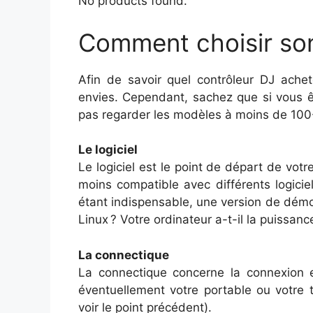
No products found.
Comment choisir son
Afin de savoir quel contrôleur DJ achete
envies. Cependant, sachez que si vous ê
pas regarder les modèles à moins de 100
Le logiciel
Le logiciel est le point de départ de votr
moins compatible avec différents logiciel
étant indispensable, une version de démo
Linux ? Votre ordinateur a-t-il la puissanc
La connectique
La connectique concerne la connexion en
éventuellement votre portable ou votre tab
voir le point précédent).