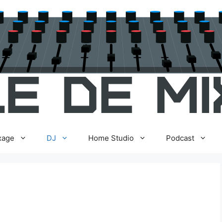
xage
DJ
Home Studio
Podcast