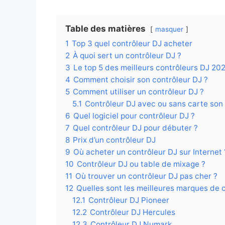
Table des matières
masquer
1
Top 3 quel contrôleur DJ acheter
2
À quoi sert un contrôleur DJ ?
3
Le top 5 des meilleurs contrôleurs DJ 20
4
Comment choisir son contrôleur DJ ?
5
Comment utiliser un contrôleur DJ ?
5.1
Contrôleur DJ avec ou sans carte son
6
Quel logiciel pour contrôleur DJ ?
7
Quel contrôleur DJ pour débuter ?
8
Prix d’un contrôleur DJ
9
Où acheter un contrôleur DJ sur Internet 
10
Contrôleur DJ ou table de mixage ?
11
Où trouver un contrôleur DJ pas cher ?
12
Quelles sont les meilleures marques de 
12.1
Contrôleur DJ Pioneer
12.2
Contrôleur DJ Hercules
12.3
Contrôleur DJ Numark